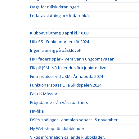
Dags för rullskidträningar!
Ledaravslutning och ledarenkät
Klubbavslutning 8 april kl. 18.00
Lilla SS - Funktionärsenkät 2024
Ingen träning på påsklovet!
FIK i fäders spår – Vera vann ungdomsvasan
FIK på JSM - så följer du våra juniorer live
Fina insatser vid USM i Ånnaboda 2024
Funktionärspass Lilla Skidspelen 2024
Falu IK Mössor
Erbjudande från våra partners
FIK-fika
DSF:s snöläger - anmälan senast 15 november
Ny Webshop för klubbkläder
Viktig information gällande klubbkläder.