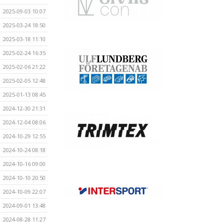
2025-09-03 10:07
2025-03-24 18:50
2025-03-18 11:10
2025-02-24 16:35
2025-02-06 21:22
2025-02-05 12:48
2025-01-13 08:45
2024-12-30 21:31
2024-12-04 08:06
2024-10-29 12:55
2024-10-24 08:18
2024-10-16 09:00
2024-10-10 20:50
2024-10-09 22:07
2024-09-01 13:48
2024-08-28 11:27