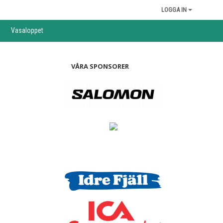
LOGGA IN
Vasaloppet
VÅRA SPONSORER