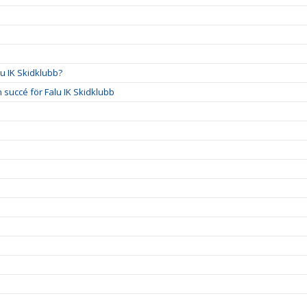
u IK Skidklubb?
succé för Falu IK Skidklubb