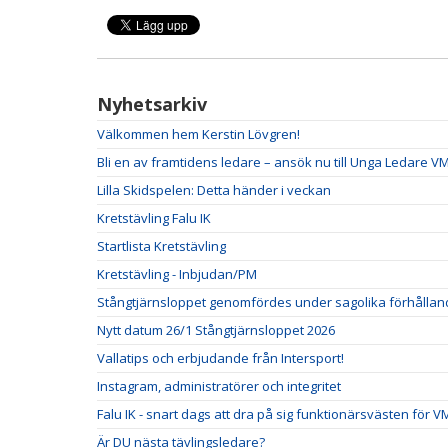
Nyhetsarkiv
Välkommen hem Kerstin Lövgren!
Bli en av framtidens ledare – ansök nu till Unga Ledare VM
Lilla Skidspelen: Detta händer i veckan
Kretstävling Falu IK
Startlista Kretstävling
Kretstävling - Inbjudan/PM
Stångtjärnsloppet genomfördes under sagolika förhålla
Nytt datum 26/1 Stångtjärnsloppet 2026
Vallatips och erbjudande från Intersport!
Instagram, administratörer och integritet
Falu IK - snart dags att dra på sig funktionärsvästen för V
Är DU nästa tävlingsledare?